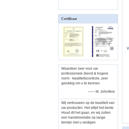
s
Certificaat
V
M
Waardeer zeer voor uw
professionele dienst & hogere
norm - kwaliteitscontrole, zeer
gelukkig om u te kennen.
—— M. Johnifere
Wij vertrouwen op de kwaliteit van
uw producten. Het altijd het beste.
Houd dit het gaan, en wij zullen
een handelsrelatie op lange
termijn met u vestigen.