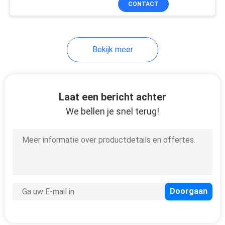
CONTACT
46
smartcardautomaat
Bekijk meer
Laat een bericht achter
We bellen je snel terug!
41
Automaat Bill
Acceptor
39