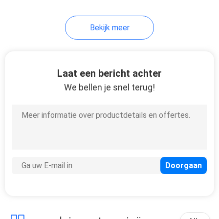
84
Bekijk meer
RFID-Kaartautomaat
Laat een bericht achter
We bellen je snel terug!
47
Magnetische
Kaartautomaat