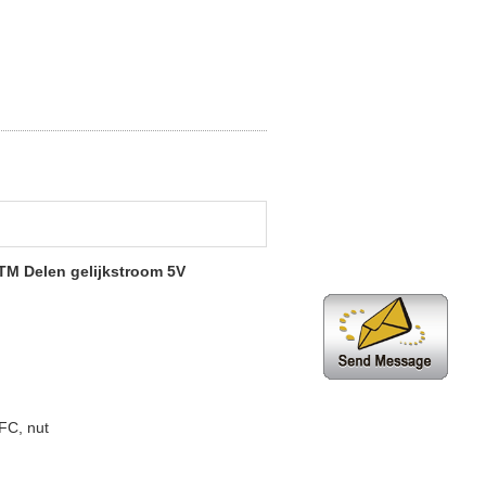
TM Delen gelijkstroom 5V
FC, nut