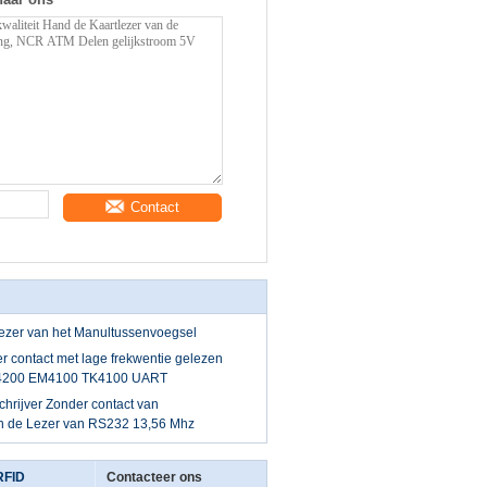
Contact
lezer van het Manultussenvoegsel
 contact met lage frekwentie gelezen
4200 EM4100 TK4100 UART
chrijver Zonder contact van
n de Lezer van RS232 13,56 Mhz
RFID
Contacteer ons