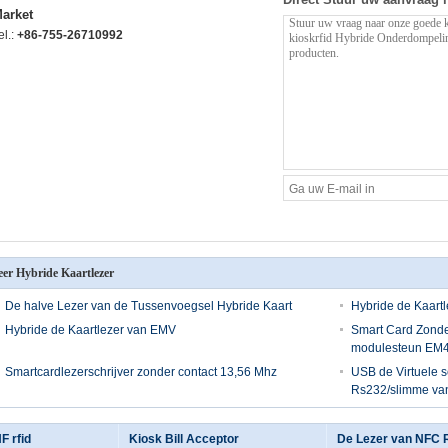
arket
el.:
+86-755-26710992
er Hybride Kaartlezer
De halve Lezer van de Tussenvoegsel Hybride Kaart
Hybride de Kaart
Hybride de Kaartlezer van EMV
Smart Card Zonder
modulesteun EM
Smartcardlezerschrijver zonder contact 13,56 Mhz
USB de Virtuele s
Rs232/slimme va
F rfid
Kiosk Bill Acceptor
De Lezer van NFC 