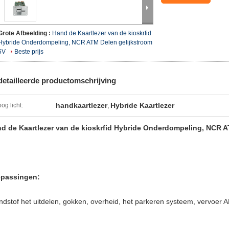
Grote Afbeelding :
Hand de Kaartlezer van de kioskrfid
Hybride Onderdompeling, NCR ATM Delen gelijkstroom
5V
Beste prijs
etailleerde productomschrijving
handkaartlezer
Hybride Kaartlezer
og licht:
,
d de Kaartlezer van de kioskrfid Hybride Onderdompeling, NCR A
passingen:
ndstof het uitdelen, gokken, overheid, het parkeren systeem, vervoer A