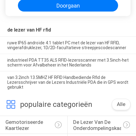
Doorgaan
de lezer van HF rfid
ruwe IP65 androïde 4.1 tablet PC met de lezer van HF RFID,
vingerafdruklezer, 1D/2D-facultatieve streepjescodescanner
industrieel PDA TT35 ALS RFID-lezersscanner met 3.5inch-het
scherm voor Afvalbeheer in het Nederlands
van 3.2inch 13.5MHZ HF RFID Handbediende Rfid de
Lezersschrijver van de Lezers Industriële PDA die in GPS wordt
gebruikt
populaire categorieën
Alle
Gemotoriseerde 
De Lezer Van De 
Kaartlezer
Onderdompelingskaart