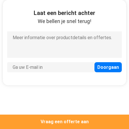
CONTACTEER
ONS
Laat een bericht achter
We bellen je snel terug!
VERZOEK
OM
EEN
CITAAT
Vraag een offerte aan