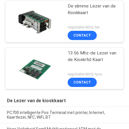
De slimme Lezer van de
Kioskkaart
negotiable MOQ:5st
CONTACT
13.56 Mhz-de Lezer van
de Kioskrfid Kaart
negotiable MOQ:1pcs
CONTACT
De Lezer van de kioskkaart
PC700 intelligente Pos Terminal met printer, Internet,
Kaartlezer, NFC, WiFi, BT