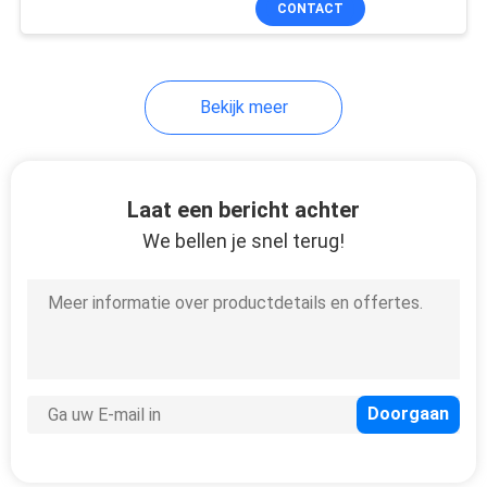
CONTACT
49
smartcardautomaat
Bekijk meer
Laat een bericht achter
We bellen je snel terug!
44
Automaat Bill
Acceptor
42