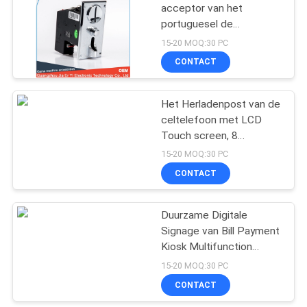
acceptor van het
portuguesel de
38
vergelijkende geld,
15-20 MOQ:30 PC
Goood-het
CONTACT
Hybride Kaartlezer
muntstukacceptor van
de Kwaliteitswasmachine
Het Herladenpost van de
celtelefoon met LCD
Touch screen, 8
Kastenbatterij het Laden
15-20 MOQ:30 PC
Postenkiosk
CONTACT
42
Duurzame Digitale
IC-Kaartlezer Writer
Signage van Bill Payment
Kiosk Multifunction
Smart met LEIDENE
15-20 MOQ:30 PC
Vertoning
CONTACT