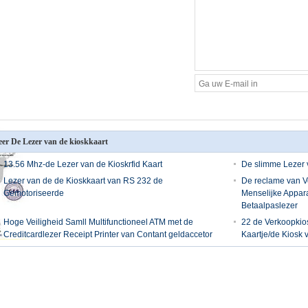
er De Lezer van de kioskkaart
13.56 Mhz-de Lezer van de Kioskrfid Kaart
De slimme Lezer 
Lezer van de de Kioskkaart van RS 232 de
De reclame van V
Gemotoriseerde
Menselijke Appar
Betaalpaslezer
Hoge Veiligheid Samll Multifunctioneel ATM met de
22 de Verkoopkio
Creditcardlezer Receipt Printer van Contant geldaccetor
Kaartje/de Kiosk 