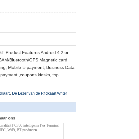
,BT Product Features Android 4.2 or
PSAM/Bluetooth/GPS Magnetic card
cking, Mobile E-payment, Business Data
payment ,coupons kiosks, top
,
pkaart
De Lezer van de Rfidkaart Writer
naar ons