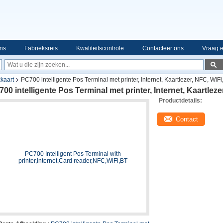
ns
Fabrieksreis
Kwaliteitscontrole
Contacteer ons
Vraag e
kaart
PC700 intelligente Pos Terminal met printer, Internet, Kaartlezer, NFC, WiFi
00 intelligente Pos Terminal met printer, Internet, Kaartleze
Productdetails:
Contact