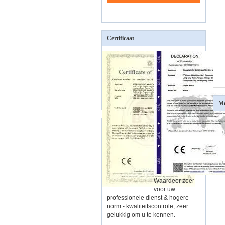
Certificaat
Me
Waardeer zeer
voor uw
professionele dienst & hogere
norm - kwaliteitscontrole, zeer
gelukkig om u te kennen.