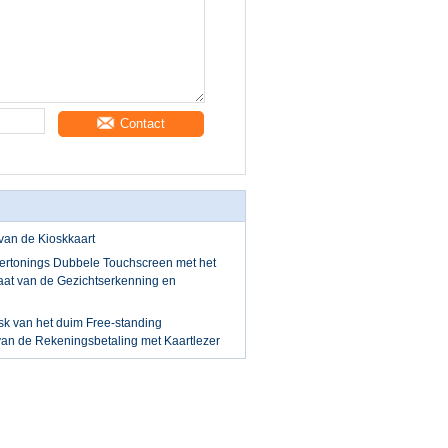
Contact
van de Kioskkaart
ertonings Dubbele Touchscreen met het
aat van de Gezichtserkenning en
sk van het duim Free-standing
van de Rekeningsbetaling met Kaartlezer