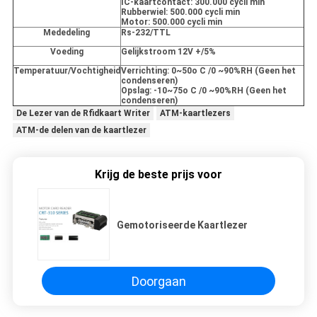
IC-kaartcontact: 300.000 cycli min
Rubberwiel: 500.000 cycli min
Motor: 500.000 cycli min
Mededeling
Rs-232/TTL
Voeding
Gelijkstroom 12V +/5%
Temperatuur/Vochtigheid
Verrichting: 0~50o C /0 ~90%RH (Geen het
condenseren)
Opslag: -10~75o C /0 ~90%RH (Geen het
condenseren)
De Lezer van de Rfidkaart Writer
ATM-kaartlezers
ATM-de delen van de kaartlezer
Krijg de beste prijs voor
Gemotoriseerde Kaartlezer
Doorgaan