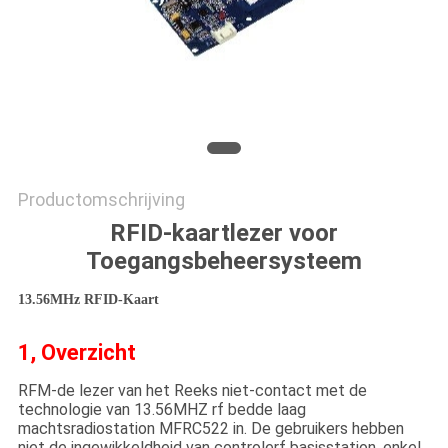
Productomschrijving
RFID-kaartlezer voor
Toegangsbeheersysteem
13.56MHz RFID-Kaart
1, Overzicht
RFM-de lezer van het Reeks niet-contact met de
technologie van 13.56MHZ rf bedde laag
machtsradiostation MFRC522 in. De gebruikers hebben
niet de ingewikkeldheid van controlerf basisstation, enkel