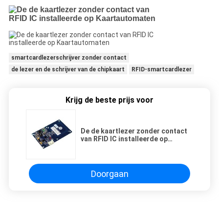
smartcardlezerschrijver zonder contact
de lezer en de schrijver van de chipkaart
RFID-smartcardlezer
Krijg de beste prijs voor
De de kaartlezer zonder contact
van RFID IC installeerde op
Kaartautomaten
Doorgaan