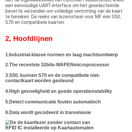
een eenvoudige UART-interface om het geselecteerde
bevel te verzenden om volledige verrichting van de kaart
te bereiken. De reeks van lezerssteun voor MF één S50,
S70 en compatibele kaarten.
2, Hoofdlijnen
1.Industrial-klasse normen en laag machtsontwerp
2.The recentste 32bits-WAPENmicroprocessor
3.S50, kunnen S70 en de compatibele niet-
contactkaart worden gesteund
4.High gevoeligheid en goede operationstability
5.Detect communicatie fouten automatisch
6.Data wordt gecodeerd in transmissie