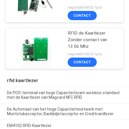
negotiable MOQ:1pcs
CONTACT
RFID de Kaartlezer
Zonder contact van
13.56 Mhz
negotiable MOQ:1pcs
CONTACT
rfid kaartlezer
De POS-terminal van hoge Capaciteitsram wireless standard
met de Kaartlezer van Magcard NFC RFID
De Automaat van het hoge Capaciteitsnetwerk met
Muntstukacceptor, Bankbiljetacceptor en Creditcardlezer
EM4102 RFID-Kaartlezer