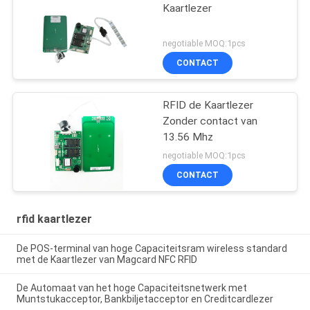
Kaartlezer
negotiable MOQ:1pcs
CONTACT
RFID de Kaartlezer
Zonder contact van
13.56 Mhz
negotiable MOQ:1pcs
CONTACT
rfid kaartlezer
De POS-terminal van hoge Capaciteitsram wireless standard
met de Kaartlezer van Magcard NFC RFID
De Automaat van het hoge Capaciteitsnetwerk met
Muntstukacceptor, Bankbiljetacceptor en Creditcardlezer