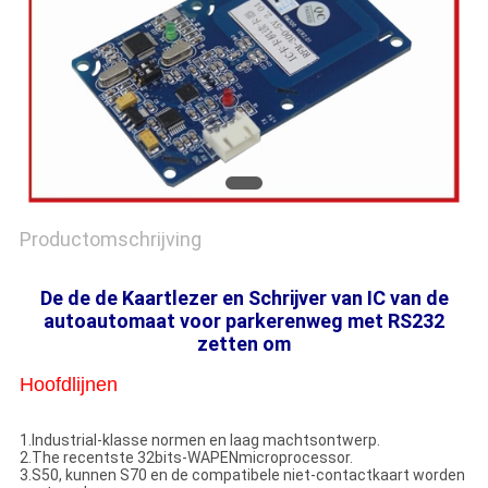
Productomschrijving
De de de Kaartlezer en Schrijver van IC van de
autoautomaat voor parkerenweg met RS232
zetten om
Hoofdlijnen
1.Industrial-klasse normen en laag machtsontwerp.
2.The recentste 32bits-WAPENmicroprocessor.
3.S50, kunnen S70 en de compatibele niet-contactkaart worden