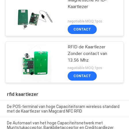
Kaartlezer
negotiable MOQ:1pcs
CONTACT
RFID de Kaartlezer
Zonder contact van
13.56 Mhz
negotiable MOQ:1pcs
CONTACT
rfid kaartlezer
De POS-terminal van hoge Capaciteitsram wireless standard
met de Kaartlezer van Magcard NFC RFID
De Automaat van het hoge Capaciteitsnetwerk met
Muntstukacceptor, Bankbiljetacceptor en Creditcardlezer