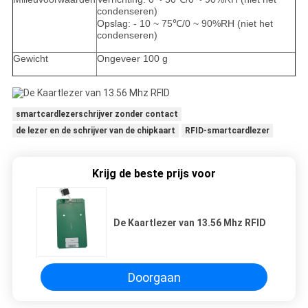
condenseren)
Opslag: - 10 ~ 75℃/0 ~ 90%RH (niet het
condenseren)
Gewicht
Ongeveer 100 g
smartcardlezerschrijver zonder contact
de lezer en de schrijver van de chipkaart
RFID-smartcardlezer
Krijg de beste prijs voor
De Kaartlezer van 13.56 Mhz RFID
Doorgaan