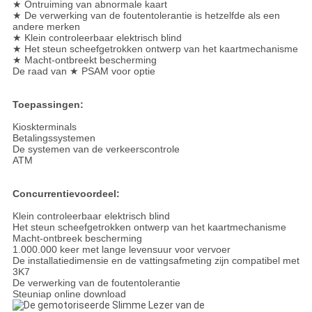
★ Ontruiming van abnormale kaart
★ De verwerking van de foutentolerantie is hetzelfde als een
andere merken
★ Klein controleerbaar elektrisch blind
★ Het steun scheefgetrokken ontwerp van het kaartmechanisme
★ Macht-ontbreekt bescherming
De raad van ★ PSAM voor optie
Toepassingen:
Kioskterminals
Betalingssystemen
De systemen van de verkeerscontrole
ATM
Concurrentievoordeel:
Klein controleerbaar elektrisch blind
Het steun scheefgetrokken ontwerp van het kaartmechanisme
Macht-ontbreek bescherming
1.000.000 keer met lange levensuur voor vervoer
De installatiedimensie en de vattingsafmeting zijn compatibel met
3K7
De verwerking van de foutentolerantie
Steuniap online download