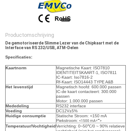
Productomschrijving
De gemotoriseerde Slimme Lezer van de Chipkaart met de
Interface van RS 232/USB, ATM-Delen
Specificaties:
Kaartnorm
Magnetische Kaart: ISO7810
IDENTITEITSKAART-1, ISO7811
IC-Kaart: Iso7816-2
Rf-Kaart: ISO14443 TYPE A&B
Het levenstijd
Magnetisch hoofd: 600.000 passen
IC-de kaart contacteert: 300.000
passen
Motor: 1.000.000 passen
Mededeling
RS232 interface
Voeding
DC12V±5%
Huidige consumptie
Statische Stroom: <150 mA
Piekstroom:
<1500 mA="">
Temperatuur/Vochtigheid
Verrichting: 0~50℃/0 ~ 90% relatieve