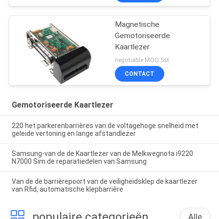
Magnetische
Gemotoriseerde
Kaartlezer
negotiable MOQ:5st
CONTACT
Gemotoriseerde Kaartlezer
220 het parkerenbarrières van de voltagehoge snelheid met
geleide vertoning en lange afstandlezer
Samsung-van de de Kaartlezer van de Melkwegnota i9220
N7000 Sim de reparatiedelen van Samsung
Van de de barrièrepoort van de veiligheidsklep de kaartlezer
van Rfid, automatische klepbarrière
populaire categorieën
Alle