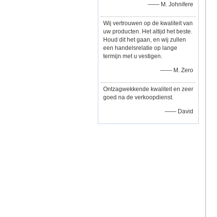
—— M. Johnifere
Wij vertrouwen op de kwaliteit van
uw producten. Het altijd het beste.
Houd dit het gaan, en wij zullen
een handelsrelatie op lange
termijn met u vestigen.
—— M. Zero
Ontzagwekkende kwaliteit en zeer
goed na de verkoopdienst.
—— David