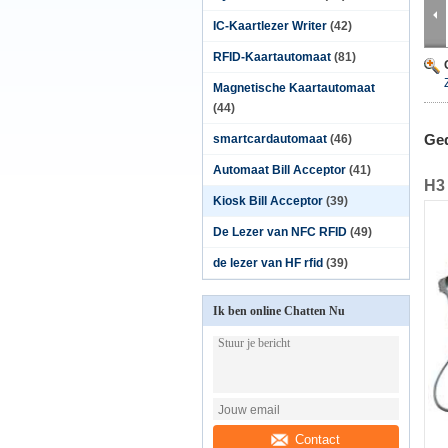
IC-Kaartlezer Writer
(42)
RFID-Kaartautomaat
(81)
Magnetische Kaartautomaat
(44)
Ged
smartcardautomaat
(46)
Automaat Bill Acceptor
(41)
H3 
Kiosk Bill Acceptor
(39)
De Lezer van NFC RFID
(49)
de lezer van HF rfid
(39)
Ik ben online Chatten Nu
Contact