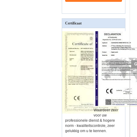
Certificaat
G
Waardeer zeer
voor uw
professionele dienst & hogere
norm - kwaliteitscontrole, zeer
gelukkig om u te kennen.