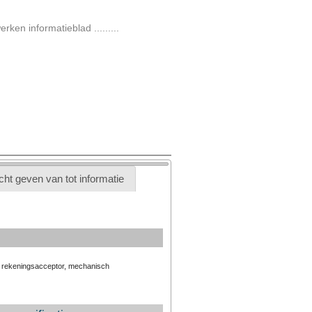
werken informatieblad .........
cht geven van tot informatie
, rekeningsacceptor, mechanisch