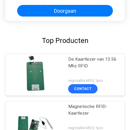
Doorgaan
Top Producten
De Kaartlezer van 13.56
Mhz RFID
negotiable MOQ:1pcs
CONTACT
Magnetische RFID-
Kaartlezer
negotiable MOQ:1pcs